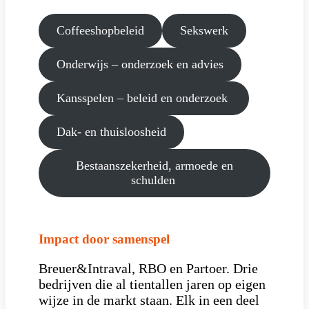
Coffeeshopbeleid
Sekswerk
Onderwijs – onderzoek en advies
Kansspelen – beleid en onderzoek
Dak- en thuisloosheid
Bestaanszekerheid, armoede en
schulden
Impact door samenspel
Breuer&Intraval, RBO en Partoer. Drie
bedrijven die al tientallen jaren op eigen
wijze in de markt staan. Elk in een deel