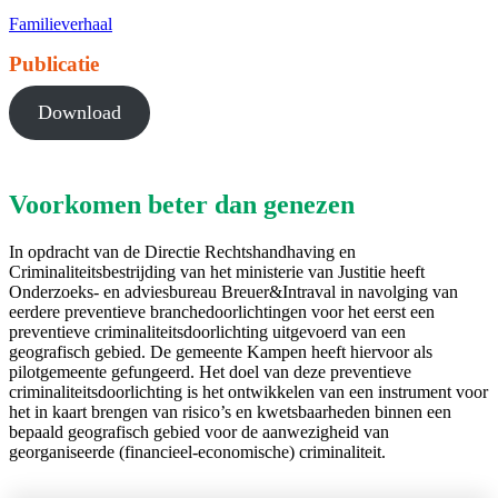
Familieverhaal
Publicatie
Download
Voorkomen beter dan genezen
In opdracht van de Directie Rechtshandhaving en
Criminaliteitsbestrijding van het ministerie van Justitie heeft
Onderzoeks- en adviesbureau Breuer&Intraval in navolging van
eerdere preventieve branchedoorlichtingen voor het eerst een
preventieve criminaliteitsdoorlichting uitgevoerd van een
geografisch gebied. De gemeente Kampen heeft hiervoor als
pilotgemeente gefungeerd. Het doel van deze preventieve
criminaliteitsdoorlichting is het ontwikkelen van een instrument voor
het in kaart brengen van risico’s en kwetsbaarheden binnen een
bepaald geografisch gebied voor de aanwezigheid van
georganiseerde (financieel-economische) criminaliteit.